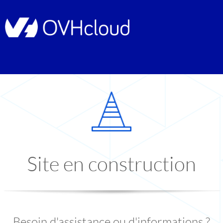
Site en construction
Besoin d'assistance ou d'informations ?